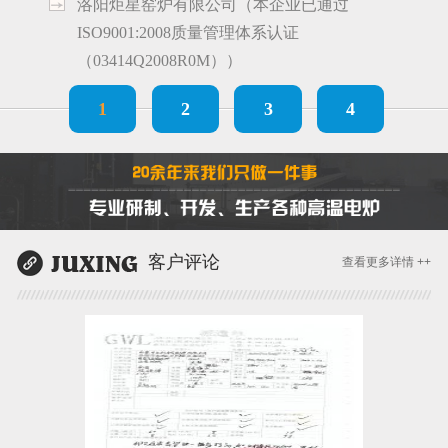
洛阳炬星窑炉有限公司（本企业已通过
ISO9001:2008质量管理体系认证
（03414Q2008R0M））
1
2
3
4
客户评论
查看更多详情 ++