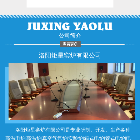
公司简介
洛阳炬星窑炉有限公司
洛阳炬星窑炉有限公司是专业研制、开发、生产各种
高温电炉|高温炉|真空气氛炉|实验炉|箱式电炉|管式电炉|电