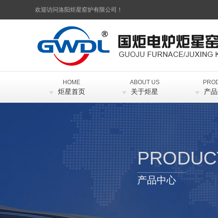
欢迎访问洛阳炬星窑炉有限公司！
HOME
ABOUT US
PRO
炬星首页
关于炬星
产品
PRODUC
产品中心