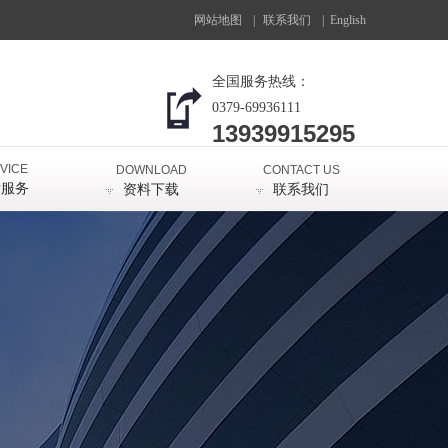
网站地图
|
联系我们
|
English
全国服务热线：
0379-69936111
13939915295
VICE
DOWNLOAD
CONTACT US
后服务
资料下载
联系我们