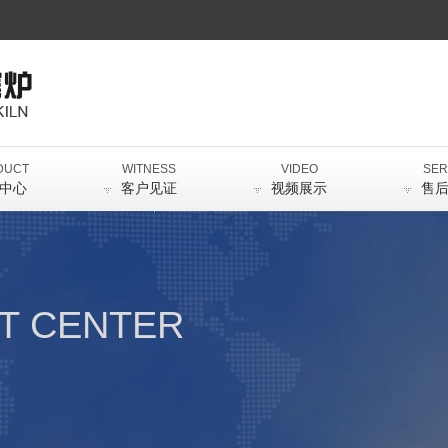
DUCT
WITNESS
VIDEO
SER
中心
客户见证
视频展示
售
T CENTER