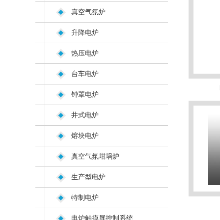
真空气氛炉
升降电炉
热压电炉
台车电炉
钟罩电炉
井式电炉
熔块电炉
真空气氛坩埚炉
生产型电炉
特制电炉
电炉触摸屏控制系统