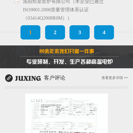
洛阳炬星窑炉有限公司（本企业已通过
ISO9001:2008质量管理体系认证
（03414Q2008R0M））
1
2
3
4
客户评论
查看更多详情 ++