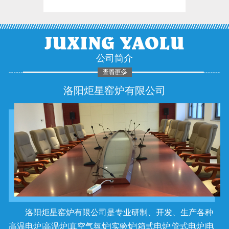
公司简介
洛阳炬星窑炉有限公司
洛阳炬星窑炉有限公司是专业研制、开发、生产各种
高温电炉|高温炉|真空气氛炉|实验炉|箱式电炉|管式电炉|电