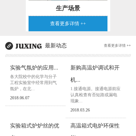
生产场景
查看更多详情 ++
最新动态
查看更多详情 ++
实验气氛炉的应用...
新购高温炉调试和开
各大院校中的化学与分子
机...
工程实验室中经常用到气
氛炉，在北...
1.接通电源。接通电源前应
认真检查有否短路或漏电
2018.06.07
现象...
2018.03.26
实验箱式炉炉丝的优
高温箱式电炉环保性