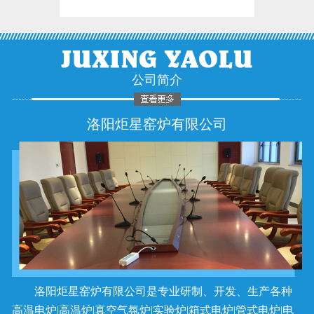
公司简介
洛阳炬星窑炉有限公司
洛阳炬星窑炉有限公司是专业研制、开发、生产各种
高温电炉|高温炉|真空气氛炉|实验炉|箱式电炉|管式电炉|电