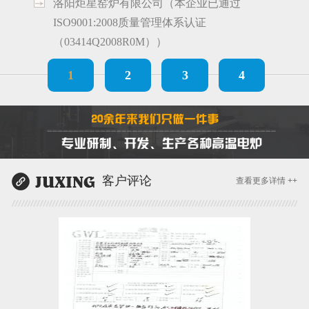
洛阳炬星窑炉有限公司（本企业已通过
ISO9001:2008质量管理体系认证
（03414Q2008R0M））
1
2
3
4
客户评论
查看更多详情 ++