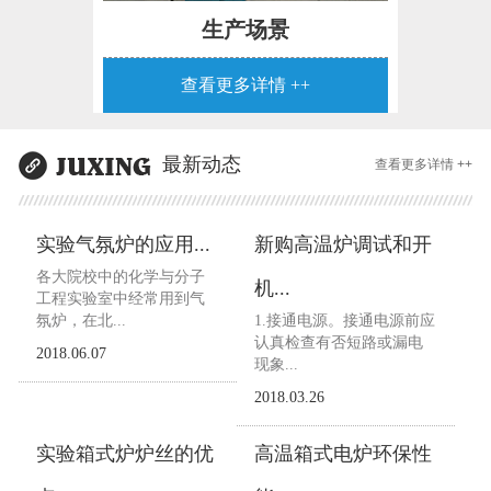
生产场景
查看更多详情 ++
最新动态
查看更多详情 ++
实验气氛炉的应用...
新购高温炉调试和开
各大院校中的化学与分子
机...
工程实验室中经常用到气
氛炉，在北...
1.接通电源。接通电源前应
认真检查有否短路或漏电
2018.06.07
现象...
2018.03.26
实验箱式炉炉丝的优
高温箱式电炉环保性